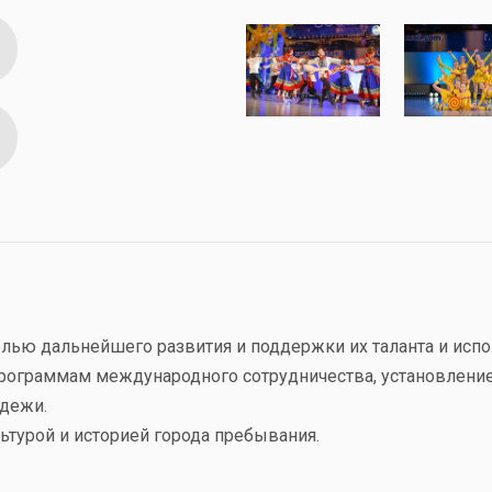
лью дальнейшего развития и поддержки их таланта и испо
программам международного сотрудничества, установление
одежи.
льтурой и историей города пребывания.