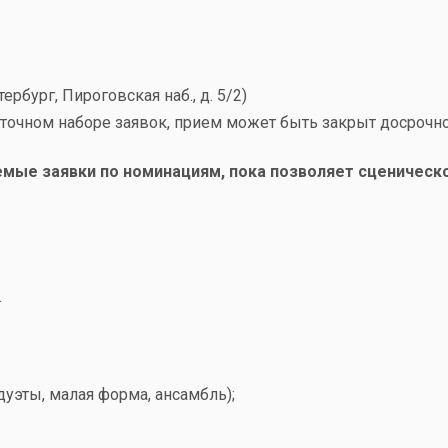
ербург, Пироговская наб., д. 5/2)
аточном наборе заявок, прием может быть закрыт досрочно
мые заявки по номинациям, пока позволяет сценическ
.
дуэты, малая форма, ансамбль);