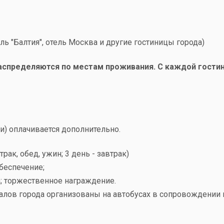
ель "Балтия", отель Москва и другие гостиницы города)
распределяются по местам проживания. С каждой гостин
и) оплачивается дополнительно.
трак, обед, ужин; 3 день - завтрак)
обеспечение;
а; торжественное награждение.
залов города организованы на автобусах в сопровождении 