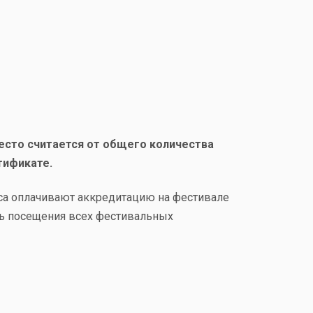
место считается от общего количества
тификате.
оса оплачивают аккредитацию на фестивале
ть посещения всех фестивальных