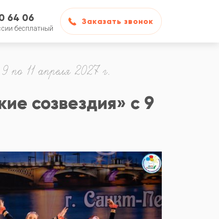
50 64 06
Заказать звонок
ссии бесплатный
9 по 11 апреля 2027 г.
ие созвездия» с 9