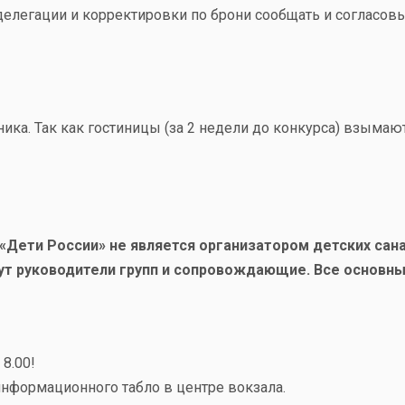
делегации и корректировки по брони сообщать и согласовы
ника. Так как гостиницы (за 2 недели до конкурса) взыма
Дети России» не является организатором детских сан
ут руководители групп и сопровождающие. Все основны
8.00!
информационного табло в центре вокзала.