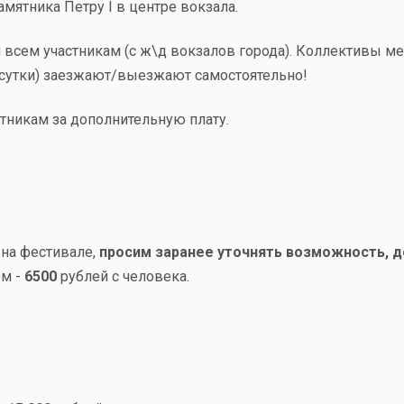
мятника Петру I в центре вокзала.
я всем участникам (с ж\д вокзалов города). Коллективы
сутки) заезжают/выезжают самостоятельно!
стникам за дополнительную плату.
 на фестивале,
просим заранее уточнять возможность, д
ем -
6500
рублей с человека.