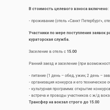
В стоимость целевого взноса включено:
- проживание (отель «Санкт Петербург», от
Участники по мере поступления заявок 
кураторская служба.
Заселение в отель с
15.00
Ранний заезд и заселение (при возможност
- питание (1 день – обед, ужин; 2 день – зав
- организация конкурса и его техническое 
- культурная программа: открытие конкурс
- встреча и проводы участников с ж/д вок
Трансфер на вокзал строго до 15.00