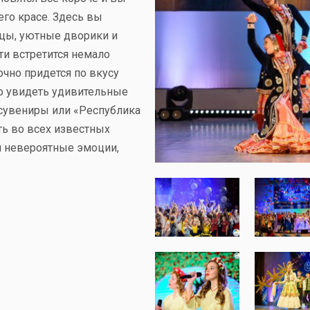
го красе. Здесь вы
дцы, уютные дворики и
ти встретится немало
очно придется по вкусу
о увидеть удивительные
 сувениры или «Республика
ть во всех известных
м невероятные эмоции,