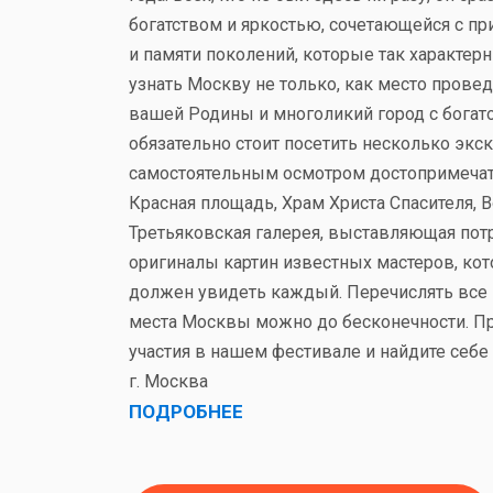
богатством и яркостью, сочетающейся с 
и памяти поколений, которые так характер
узнать Москву не только, как место провед
вашей Родины и многоликий город с богато
обязательно стоит посетить несколько экск
самостоятельным осмотром достопримечате
Красная площадь, Храм Христа Спасителя, 
Третьяковская галерея, выставляющая по
оригиналы картин известных мастеров, ко
должен увидеть каждый. Перечислять все 
места Москвы можно до бесконечности. Пр
участия в нашем фестивале и найдите себе 
г. Москва
ПОДРОБНЕЕ