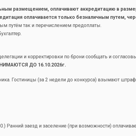
ным размещением, оплачивают аккредитацию в размере
дитация оплачивается только безналичным путем, чер
ым путём так и перечислением предоплаты.
ухгалтер.
делегации и корректировки по брони сообщать и согласов
ИМАЮТСЯ ДО 16.10.2026г.
ника. Гостиницы (за 2 недели до конкурса) взымают штраф
00.) Ранний заезд и заселение (при возможности) оплачива