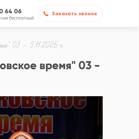
50 64 06
Заказать звонок
ссии бесплатный
я" 03 - 5.11.2026 г.
вское время" 03 -