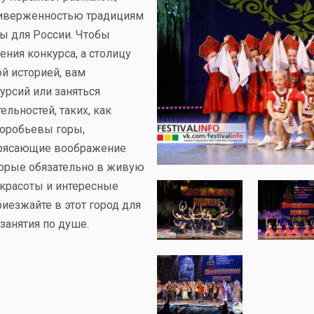
приверженностью традициям
ны для России. Чтобы
ения конкурса, а столицу
й историей, вам
урсий или заняться
льностей, таких, как
Воробьевы горы,
трясающие воображение
торые обязательно в живую
красоты и интересные
иезжайте в этот город для
занятия по душе.