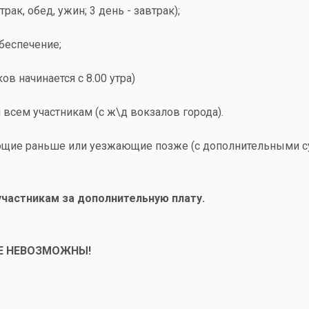
трак, обед, ужин; 3 день -
завтрак);
беспечение;
ков начинается с
8.00 утра)
 всем участникам (с ж\д вокзалов города).
щие раньше или уезжающие позже (с дополнительными 
участникам за дополнительную плату.
Е НЕВОЗМОЖНЫ!