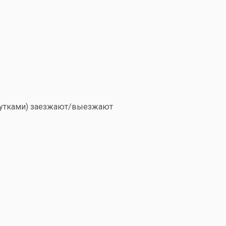
сутками) заезжают/выезжают