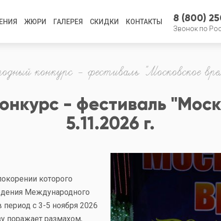
8 (800) 2
ЕНИЯ
ЖЮРИ
ГАЛЕРЕЯ
СКИДКИ
КОНТАКТЫ
Звонок по Ро
дный конкурс - фестиваль "Московское врем
нкурс - фестиваль "Моско
5.11.2026 г.
покорении которого
едения Международного
период с 3-5 ноября 2026
азу поражает размахом,