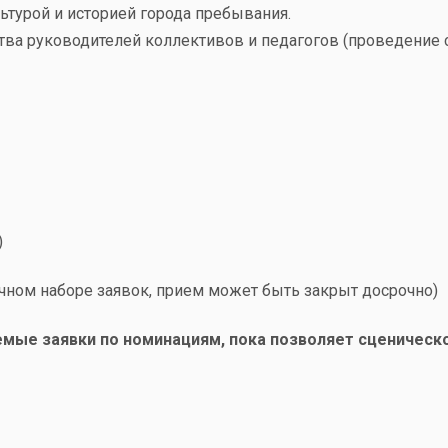
льтурой и историей города пребывания.
ва руководителей коллективов и педагогов (проведение с
)
очном наборе заявок, прием может быть закрыт досрочно)
мые заявки по номинациям, пока позволяет сценическ