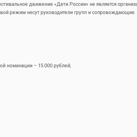
естивальное движение
«Дети
России» не является органи
ьевой режим несут руководители групп и сопровождающие.
дной номинации –
15.000
рублей;