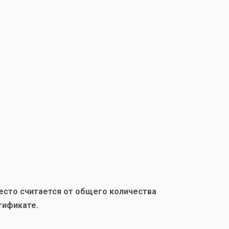
место считается от общего количества
тификате.