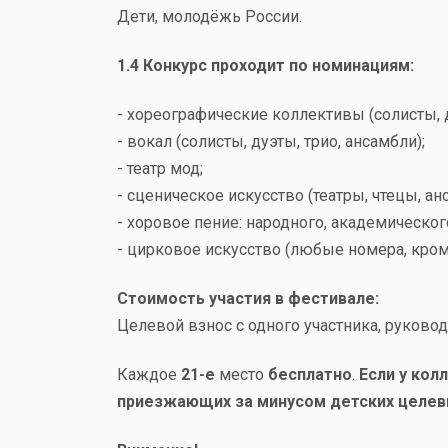
Дети, молодёжь России.
1.4 Конкурс проходит по номинациям:
- хореографические коллективы (солисты, д
- вокал (солисты, дуэты, трио, ансамбли);
- театр мод;
- сценическое искусство (театры, чтецы, ан
- хоровое пение: народного, академическог
- цирковое искусство (любые номера, кроме
Стоимость участия в фестивале:
Целевой взнос с одного участника, руков
Каждое
21-е
место
бесплатно
.
Если у кол
приезжающих за минусом детских целевы