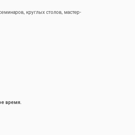
еминаров, круглых столов, мастер-
ое время.