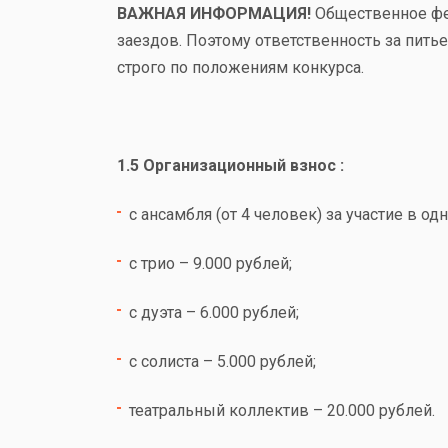
ВАЖНАЯ ИНФОРМАЦИЯ!
Общественное ф
заездов. Поэтому ответственность за пит
строго по положениям конкурса.
1.5 Организационный взнос :
с ансамбля (от 4 человек) за участие в о
с трио –
9.000
рублей;
с дуэта –
6.000
рублей;
с солиста –
5.000
рублей;
театральный коллектив –
20.000
рублей.