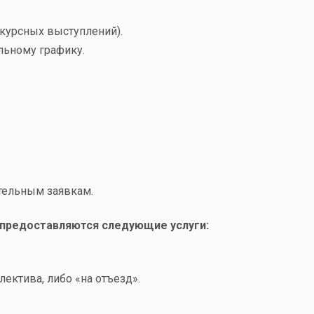
курсных выступлений).
льному графику.
ительным заявкам.
м предоставляются следующие услуги:
лектива, либо «на отъезд».