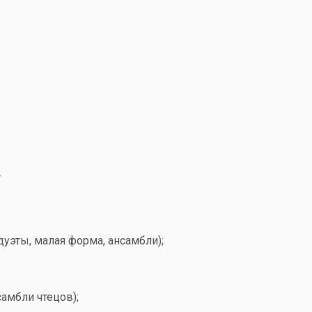
.
дуэты, малая форма, ансамбли);
самбли чтецов);