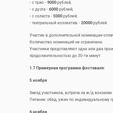
- с трио -
9000
рублей;
- с дуэта -
6000
рублей;
- с солиста -
5000
рублей;
- театральный коллектив -
20000
рублей.
Участие в дополнительной номинации оплач
Количество номинаций не ограничено.
Участники представляют одно или два про
продолжительностью до 30-ти минут.
1.7 Примерная программа фестиваля:
5 ноября
Заезд участников, встреча на ж/д вокзалах
Питание: обед, ужин по индивидуальному г
6 ноября