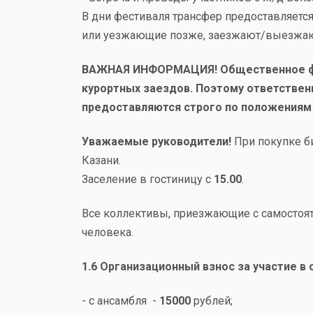
В дни фестиваля трансфер предоставляетс
или уезжающие позже, заезжают/выезжаю
ВАЖНАЯ ИНФОРМАЦИЯ! Общественное фес
курортных заездов. Поэтому ответствен
предоставляются строго по положениям 
Уважаемые руководители!
При покупке б
Казани.
Заселение в гостиницу с
15.00
.
Все коллективы, приезжающие с самостоя
человека.
1.6 Организационный взнос за участие в
- с ансамбля -
15000
рублей;