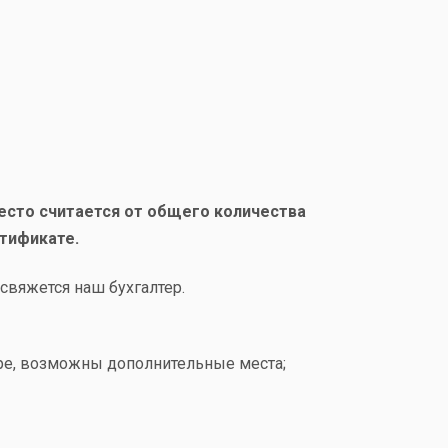
место считается от общего количества
ртификате.
свяжется наш бухгалтер.
мере, возможны дополнительные места;