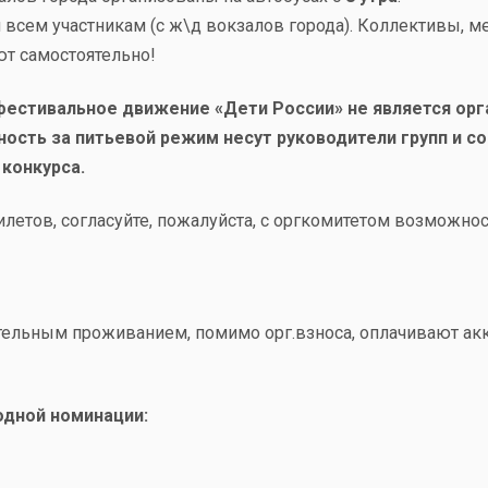
я всем участникам (с ж\д вокзалов города). Коллективы,
т самостоятельно!
тивальное движение «Дети России» не является орга
ность за питьевой режим несут руководители групп и 
конкурса.
илетов, согласуйте, пожалуйста, с оргкомитетом возможнос
тельным проживанием, помимо орг.взноса, оплачивают а
 одной номинации: