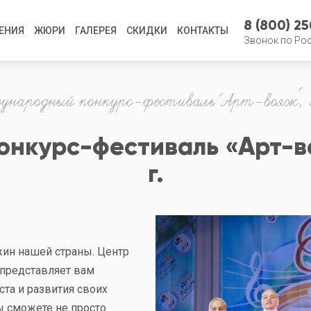
8 (800) 2
ЕНИЯ
ЖЮРИ
ГАЛЕРЕЯ
СКИДКИ
КОНТАКТЫ
Звонок по Ро
народный конкурс-фестиваль «Арт-вояж», 5.
курс-фестиваль «Арт-вояж
г.
жин нашей страны. Центр
 представляет вам
та и развития своих
ы сможете не просто