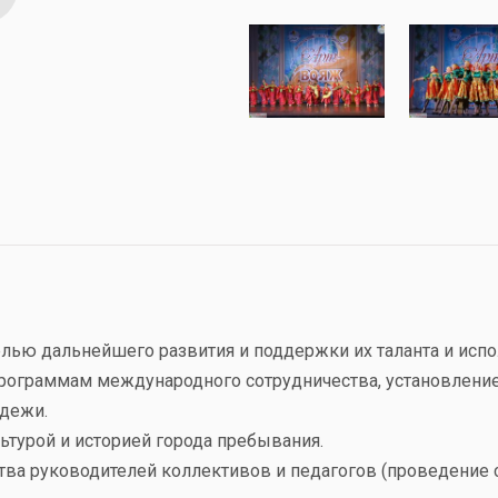
лью дальнейшего развития и поддержки их таланта и испо
программам международного сотрудничества, установление
одежи.
льтурой и историей города пребывания.
ва руководителей коллективов и педагогов (проведение с