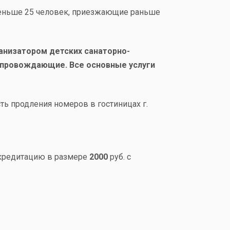
 меньше 25 человек, приезжающие раньше
низатором детских санаторно-
сопровождающие. Все основные услуги
ть продления номеров в гостиницах г.
ккредитацию в размере
2000
руб. с