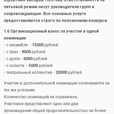
питьевой режим несут руководители групп и
сопровождающие. Все основные услуги
предоставляются строго по положениям конкурса.
1.6 Организационный взнос за участие в одной
номинации:
- с ансамбля -
15000
рублей
- с трио -
9000
рублей
- с дуэта -
6000
рублей
- с солиста -
5000
рублей
- театральный коллектив -
20000
рублей
Участие в дополнительной номинации оплачивается на
тех же условиях.
Количество номинаций не ограничено.
Участники представляют одно или два
произведения общей продолжительностью не более