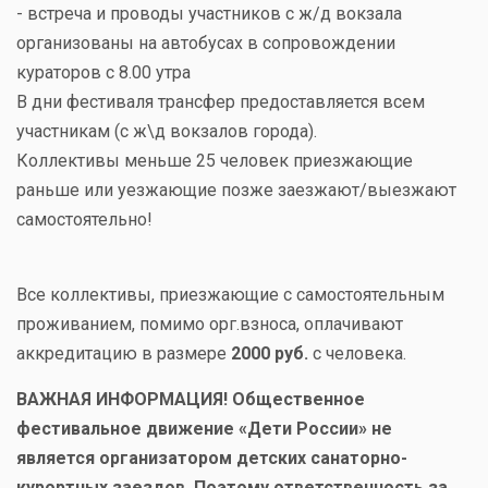
- встреча и проводы участников с ж/д вокзала
организованы на автобусах в сопровождении
кураторов с 8.00 утра
В дни фестиваля трансфер предоставляется всем
участникам (с ж\д вокзалов города).
Коллективы меньше 25 человек приезжающие
раньше или уезжающие позже заезжают/выезжают
самостоятельно!
Все коллективы, приезжающие с самостоятельным
проживанием, помимо орг.взноса, оплачивают
аккредитацию в размере
2000 руб.
с человека.
ВАЖНАЯ ИНФОРМАЦИЯ! Общественное
фестивальное движение «Дети России» не
является организатором детских санаторно-
курортных заездов. Поэтому ответственность за