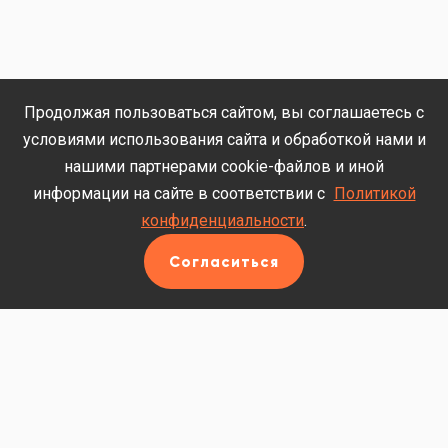
Продолжая пользоваться сайтом, вы соглашаетесь с
условиями использования сайта и обработкой нами и
нашими партнерами cookie-файлов и иной
информации на сайте в соответствии с
Политикой
конфиденциальности
.
Согласиться
Если у вас возникли вопросы об
условиях участия, напишите нам,
мы ответим вам в ближайшее время