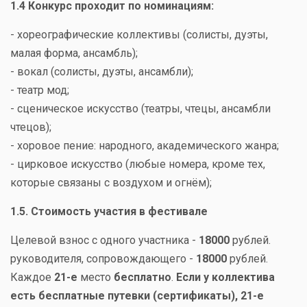
1.4 Конкурс проходит по номинациям:
- хореографические коллективы (солисты, дуэты,
малая форма, ансамбль);
- вокал (солисты, дуэты, ансамбли);
- театр мод;
- сценическое искусство (театры, чтецы, ансамбли
чтецов);
- хоровое пение: народного, академического жанра;
- цирковое искусство (любые номера, кроме тех,
которые связаны с воздухом и огнём);
1.5. Стоимость участия в фестивале
Целевой взнос с одного участника -
18000
рублей.
руководителя, сопровождающего -
18000
рублей.
Каждое
21-е
место
бесплатно
.
Если у коллектива
есть бесплатные путевки (сертификаты), 21-е