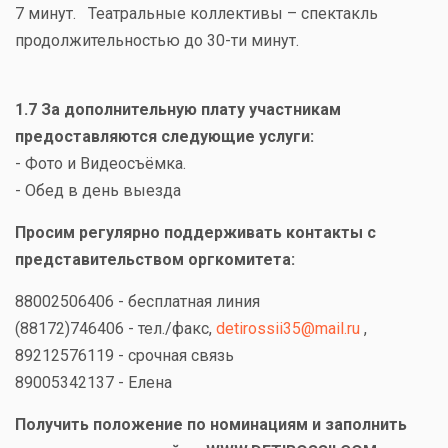
7 минут. Театральные коллективы – спектакль
продолжительностью до 30-ти минут.
1.7 За дополнительную плату участникам
предоставляются следующие услуги:
- Фото и Видеосъёмка.
- Обед в день выезда
Просим регулярно поддерживать контакты с
представительством оргкомитета:
88002506406 - бесплатная линия
(88172)746406 - тел./факс,
detirossii35@mail.ru
,
89212576119 - срочная связь
89005342137 - Елена
Получить положение по номинациям и заполнить